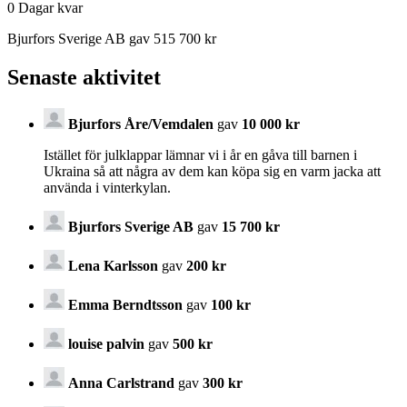
0
Dagar kvar
Bjurfors Sverige AB gav 515 700 kr
Senaste aktivitet
Bjurfors Åre/Vemdalen
gav
10 000 kr
Istället för julklappar lämnar vi i år en gåva till barnen i
Ukraina så att några av dem kan köpa sig en varm jacka att
använda i vinterkylan.
Bjurfors Sverige AB
gav
15 700 kr
Lena Karlsson
gav
200 kr
Emma Berndtsson
gav
100 kr
louise palvin
gav
500 kr
Anna Carlstrand
gav
300 kr