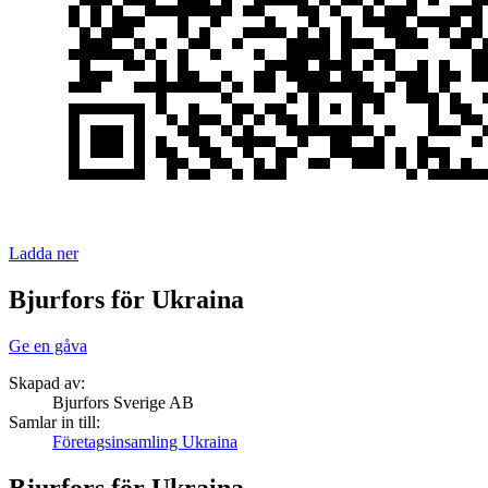
Ladda ner
Bjurfors för Ukraina
Ge en gåva
Skapad av:
Bjurfors Sverige AB
Samlar in till:
Företagsinsamling Ukraina
Bjurfors för Ukraina