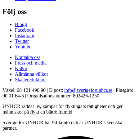
Följ oss
Blogg
Facebook
Instagram
Twitter
Youtube
Kontakta oss
Press och media
Källor
Allmänna villkor
Skattereduktion
Växel: 08-121 490 90 | E-post:
info@sverigeforunhcr.se
| Plusgiro:
90 01 64-5 | Organisationsnummer: 802426-1250
UNHCR räddar liv, kämpar för flyktingars rättigheter och ger
människor på flykt en bättre framtid.
Sverige för UNHCR har 90-konto och är UNHCR:s svenska
partner.