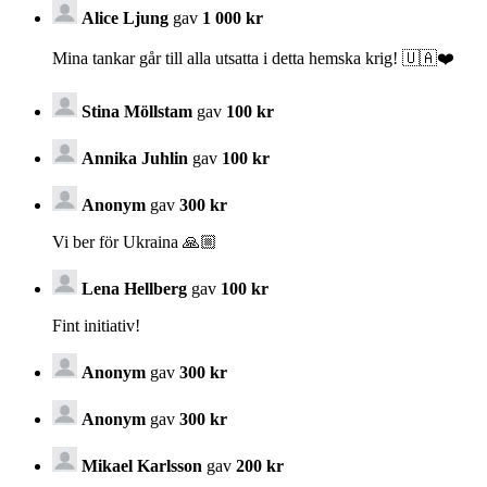
Alice Ljung
gav
1 000 kr
Mina tankar går till alla utsatta i detta hemska krig! 🇺🇦❤️
Stina Möllstam
gav
100 kr
Annika Juhlin
gav
100 kr
Anonym
gav
300 kr
Vi ber för Ukraina 🙏🏼
Lena Hellberg
gav
100 kr
Fint initiativ!
Anonym
gav
300 kr
Anonym
gav
300 kr
Mikael Karlsson
gav
200 kr