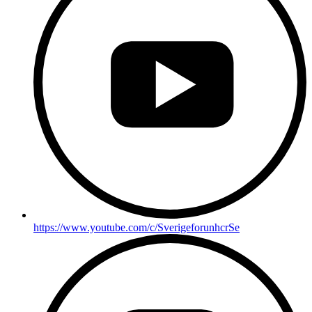
https://www.youtube.com/c/SverigeforunhcrSe