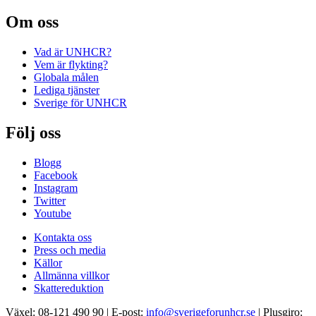
Om oss
Vad är UNHCR?
Vem är flykting?
Globala målen
Lediga tjänster
Sverige för UNHCR
Följ oss
Blogg
Facebook
Instagram
Twitter
Youtube
Kontakta oss
Press och media
Källor
Allmänna villkor
Skattereduktion
Växel: 08-121 490 90 | E-post:
info@sverigeforunhcr.se
| Plusgiro: