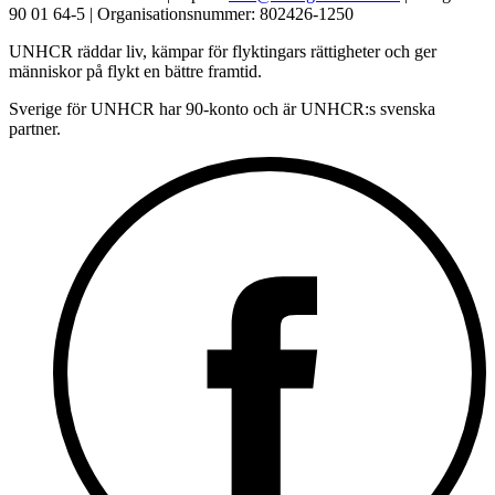
90 01 64-5 | Organisationsnummer: 802426-1250
UNHCR räddar liv, kämpar för flyktingars rättigheter och ger
människor på flykt en bättre framtid.
Sverige för UNHCR har 90-konto och är UNHCR:s svenska
partner.