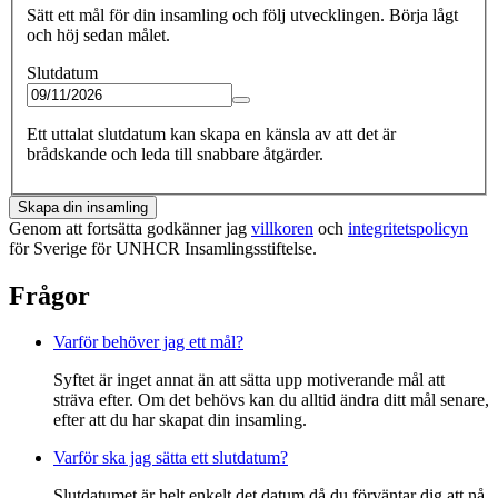
Sätt ett mål för din insamling och följ utvecklingen. Börja lågt
och höj sedan målet.
Slutdatum
Ett uttalat slutdatum kan skapa en känsla av att det är
brådskande och leda till snabbare åtgärder.
Skapa din insamling
Genom att fortsätta godkänner jag
villkoren
och
integritetspolicyn
för Sverige för UNHCR Insamlingsstiftelse.
Frågor
Varför behöver jag ett mål?
Syftet är inget annat än att sätta upp motiverande mål att
sträva efter. Om det behövs kan du alltid ändra ditt mål senare,
efter att du har skapat din insamling.
Varför ska jag sätta ett slutdatum?
Slutdatumet är helt enkelt det datum då du förväntar dig att nå