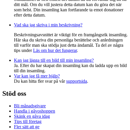
ditt mål. Om du vill justera detta datum kan du göra det när
som helst. Din insamling kan fortfarande ta emot donationer
efter detta datum.
Vad ska jag skriva i min beskrivning?
Beskrivningsavsnittet är viktigt för en framgångsrik insamling.
Här ska du skriva din personliga berättelse och anledningen
till varför man ska stödja just detta ändamål. Ta del av några
tips under
Läs om hur det fungerar
.
Kan jag lägga till en bild till min insamling?
Ja. Efter du har skapat din insamling kan du ladda upp en bild
till din insamling.
Var kan jag få mer hjälp?
Du kan hitta fler svar på vår
supportsida
.
Stöd oss
Bli månadsgivare
Handla i gåvoshoppen
Skänk en gåva idag
Tips till företag
Fler sätt att ge